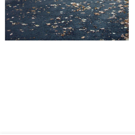
Ort
Straße