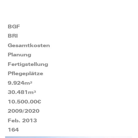
BGF
BRI
Gesamtkosten
Planung
Fertigstellung
Pflegeplätze
9.924m²
30.481m³
10.500.00€
2009/2020
Feb. 2013
164